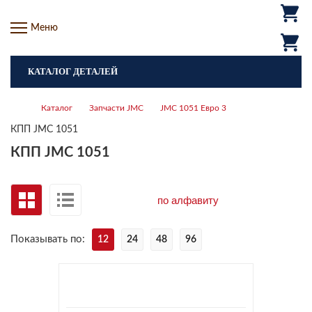
Меню
КАТАЛОГ ДЕТАЛЕЙ
Каталог
Запчасти JMC
JMC 1051 Евро 3
КПП JMC 1051
КПП JMC 1051
Показывать по:
12
24
48
96