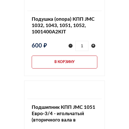
Подушка (опора) КПП JMC
1032, 1043, 1051, 1052,
1001400A2KIT
600 ₽
-
+
В КОРЗИНУ
Подшипник КПП JMC 1051
Евро-3/4 - игольчатый
(вторичного вала в
первичный)