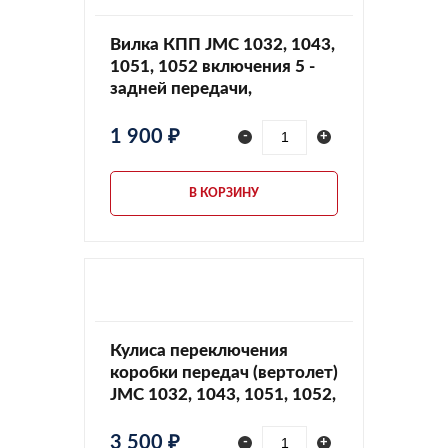
Вилка КПП JMC 1032, 1043,
1051, 1052 включения 5 -
задней передачи,
1702242A1B5
1 900 ₽
-
+
В КОРЗИНУ
Кулиса переключения
коробки передач (вертолет)
JMC 1032, 1043, 1051, 1052,
170309002
3 500 ₽
-
+