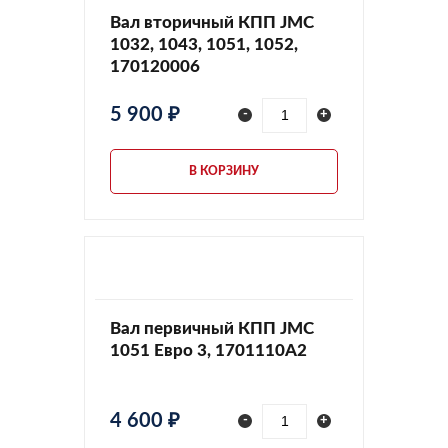
Вал вторичный КПП JMC
1032, 1043, 1051, 1052,
170120006
5 900 ₽
-
+
В КОРЗИНУ
Вал первичный КПП JMC
1051 Евро 3, 1701110A2
4 600 ₽
-
+