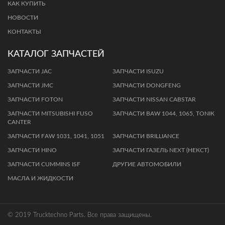
КАК КУПИТЬ
НОВОСТИ
КОНТАКТЫ
КАТАЛОГ ЗАПЧАСТЕЙ
ЗАПЧАСТИ JAC
ЗАПЧАСТИ ISUZU
ЗАПЧАСТИ JMC
ЗАПЧАСТИ DONGFENG
ЗАПЧАСТИ FOTON
ЗАПЧАСТИ NISSAN CABSTAR
ЗАПЧАСТИ MITSUBISHI FUSO
ЗАПЧАСТИ BАW 1044, 1065, TОNIК
CANTER
ЗAПЧAСТИ FАW 1031, 1041, 1051
ЗАПЧАСТИ BRILLIANCE
ЗАПЧАСТИ HINO
ЗАПЧАСТИ ГАЗЕЛЬ NEXT (НЕКСТ)
ЗАПЧАСТИ CUMMINS ISF
ДРУГИЕ АВТОМОБИЛИ
МАСЛА И ЖИДКОСТИ
© 2019 Trucktechno Parts. Все права защищены.