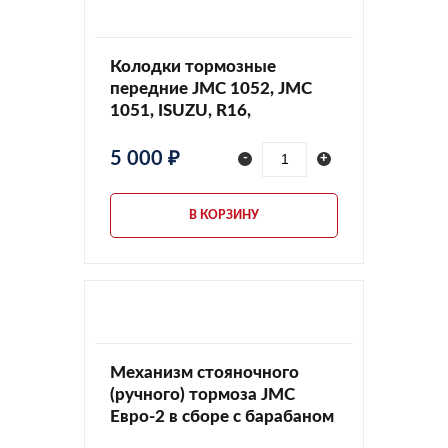
Колодки тормозные
передние JMC 1052, JMC
1051, ISUZU, R16,
350112012
5 000 ₽
-
+
В КОРЗИНУ
Механизм стояночного
(ручного) тормоза JMC
Евро-2 в сборе с барабаном