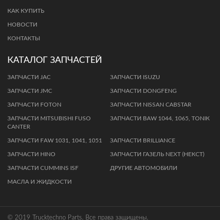
КАК КУПИТЬ
НОВОСТИ
КОНТАКТЫ
КАТАЛОГ ЗАПЧАСТЕЙ
ЗАПЧАСТИ JAC
ЗАПЧАСТИ ISUZU
ЗАПЧАСТИ JMC
ЗАПЧАСТИ DONGFENG
ЗАПЧАСТИ FOTON
ЗАПЧАСТИ NISSAN CABSTAR
ЗАПЧАСТИ MITSUBISHI FUSO
ЗАПЧАСТИ BАW 1044, 1065, TОNIК
CANTER
ЗAПЧAСТИ FАW 1031, 1041, 1051
ЗАПЧАСТИ BRILLIANCE
ЗАПЧАСТИ HINO
ЗАПЧАСТИ ГАЗЕЛЬ NEXT (НЕКСТ)
ЗАПЧАСТИ CUMMINS ISF
ДРУГИЕ АВТОМОБИЛИ
МАСЛА И ЖИДКОСТИ
© 2019 Trucktechno Parts. Все права защищены.