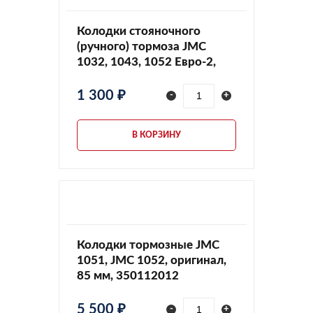
Колодки стояночного
(ручного) тормоза JMC
1032, 1043, 1052 Евро-2,
350712003
1 300 ₽
-
+
В КОРЗИНУ
Колодки тормозные JMC
1051, JMC 1052, оригинал,
85 мм, 350112012
5 500 ₽
-
+