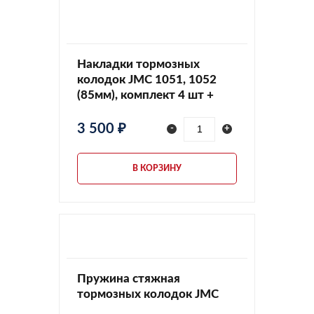
Накладки тормозных
колодок JMC 1051, 1052
(85мм), комплект 4 шт +
заклёпки, 350112012KIT1
3 500 ₽
-
+
В КОРЗИНУ
Пружина стяжная
тормозных колодок JMC