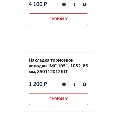
4 100 ₽
-
+
В КОРЗИНУ
Накладка тормозной
колодки JMC 1051, 1052, 85
мм, 350112012KIT
1 200 ₽
-
+
В КОРЗИНУ