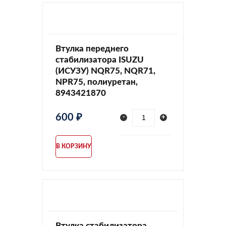
Втулка переднего
стабилизатора ISUZU
(ИСУЗУ) NQR75, NQR71,
NPR75, полиуретан,
8943421870
600 ₽
-
+
В КОРЗИНУ
Втулка стабилизатора