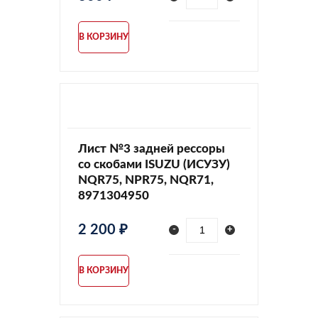
В КОРЗИНУ
Лист №3 задней рессоры
со скобами ISUZU (ИСУЗУ)
NQR75, NPR75, NQR71,
8971304950
2 200 ₽
-
+
В КОРЗИНУ