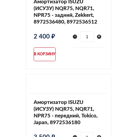
Амортизатор ISUZU
(ИСУЗУ) NQR75, NQR71,
NPR75 - задний, Zekkert,
8972536480, 8972536512
2 400 ₽
-
+
В КОРЗИНУ
Амортизатор ISUZU
(ИСУЗУ) NQR75, NQR71,
NPR75 - передний, Tokico,
Japan, 8972536180