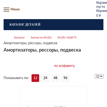
Корзи
пусто
Меню
Корзи
0
₽
КАТАЛОГ ДЕТАЛЕЙ
Каталог
Запчасти ISUZU
ISUZU NQR75
Амортизаторы, рессоры, подвеска
Амортизаторы, рессоры, подвеска
Показывать по:
12
24
48
96