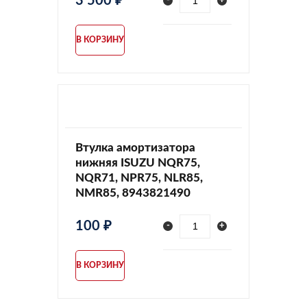
3 500 ₽
-
+
В КОРЗИНУ
Втулка амортизатора
нижняя ISUZU NQR75,
NQR71, NPR75, NLR85,
NMR85, 8943821490
100 ₽
-
+
В КОРЗИНУ