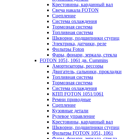
Крестовины, карданный вал
Свеча накала FOTON
Сцепление
Система охлаждения
Тормозная система
Топливная система
Шкворни, подшипники ступиц
Электрика, датчики, реле
Фильтры Foton
Фары, фонари, зеркала, стекла
FOTON 1051, 1061 дв. Cummins
Амортизаторы, рессоры
Двигатель, сальники, прокладки
Топливная система
Тормозная система
Система охлаждения
КПП FOTON 1051/1061
Ремни приводные
Сцепление
Кузовные детали
Рулевое управление
Крестовины, карданный вал
Шкворни, подшипники ступиц
Фильтры FOTON 1051, 1061
Фары, фонари, зеркала, стекла