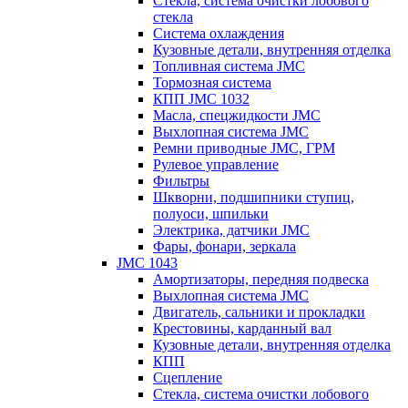
Стекла, система очистки лобового
стекла
Система охлаждения
Кузовные детали, внутренняя отделка
Топливная система JMC
Тормозная система
КПП JMC 1032
Масла, спецжидкости JMC
Выхлопная система JMC
Ремни приводные JMC, ГРМ
Рулевое управление
Фильтры
Шкворни, подшипники ступиц,
полуоси, шпильки
Электрика, датчики JMC
Фары, фонари, зеркала
JMC 1043
Амортизаторы, передняя подвеска
Выхлопная система JMC
Двигатель, сальники и прокладки
Крестовины, карданный вал
Кузовные детали, внутренняя отделка
КПП
Сцепление
Стекла, система очистки лобового