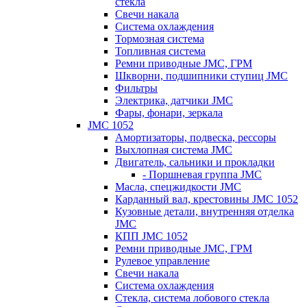
стекла
Свечи накала
Система охлаждения
Тормозная система
Топливная система
Ремни приводные JMC, ГРМ
Шкворни, подшипники ступиц JMC
Фильтры
Электрика, датчики JMC
Фары, фонари, зеркала
JMC 1052
Амортизаторы, подвеска, рессоры
Выхлопная система JMC
Двигатель, сальники и прокладки
- Поршневая группа JMC
Масла, спецжидкости JMC
Карданный вал, крестовины JMC 1052
Кузовные детали, внутренняя отделка
JMC
КПП JMC 1052
Ремни приводные JMC, ГРМ
Рулевое управление
Свечи накала
Система охлаждения
Стекла, система лобового стекла