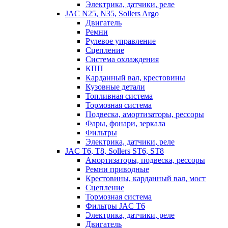
Электрика, датчики, реле
JAC N25, N35, Sollers Argo
Двигатель
Ремни
Рулевое управление
Сцепление
Система охлаждения
КПП
Карданный вал, крестовины
Кузовные детали
Топливная система
Тормозная система
Подвеска, амортизаторы, рессоры
Фары, фонари, зеркала
Фильтры
Электрика, датчики, реле
JAC T6, T8, Sollers ST6, ST8
Амортизаторы, подвеска, рессоры
Ремни приводные
Крестовины, карданный вал, мост
Сцепление
Тормозная система
Фильтры JAC T6
Электрика, датчики, реле
Двигатель