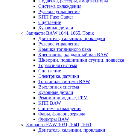
Подвеска, рессоры, амортизаторы
Система охлаждения
Рулевое управление
КПП Fuso Canter
Сцепление
Кузовные детали
Запчасти BАW 1044, 1065, Tоniк
Двигатель, сальники, прокладки
Рулевое управление
Крышка топливного бака
Крестовина, карданный вал BAW
Шкворни, подшипники ступиц, подвеска
Тормозная система
Сцепление
Электрика, датчики
Топливная система BAW
Выхлопная система
Кузовные детали
Ремни приводные, ГРМ
КПП BAW
Система охлаждения
Фары, фонари, зеркала
Фильтры BAW
Зaпчaсти FАW 1031, 1041, 1051
Двигатель, сальники, прокладки