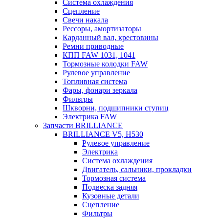
Система охлаждения
Сцепление
Свечи накала
Рессоры, амортизаторы
Карданный вал, крестовины
Ремни приводные
КПП FAW 1031, 1041
Тормозные колодки FAW
Рулевое управление
Топливная система
Фары, фонари зеркала
Фильтры
Шкворни, подшипники ступиц
Электрика FAW
Запчасти BRILLIANCE
BRILLIANCE V5, H530
Рулевое управление
Электрика
Система охлаждения
Двигатель, сальники, прокладки
Тормозная система
Подвеска задняя
Кузовные детали
Сцепление
Фильтры