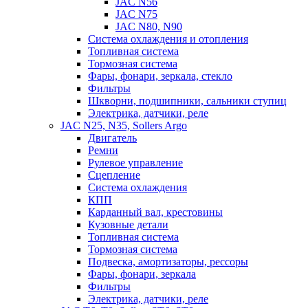
JAC N56
JAC N75
JAC N80, N90
Система охлаждения и отопления
Топливная система
Тормозная система
Фары, фонари, зеркала, стекло
Фильтры
Шкворни, подшипники, сальники ступиц
Электрика, датчики, реле
JAC N25, N35, Sollers Argo
Двигатель
Ремни
Рулевое управление
Сцепление
Система охлаждения
КПП
Карданный вал, крестовины
Кузовные детали
Топливная система
Тормозная система
Подвеска, амортизаторы, рессоры
Фары, фонари, зеркала
Фильтры
Электрика, датчики, реле