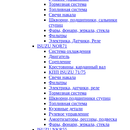
Тормозная система
Топливная система
Свечи накала
Шкворни, подшипники, сальники
ступиц
Фары, фонари, зеркала, стекла
Фильтры
Электрика, Датчики, Реле
ISUZU NQR71
Система охлаждения
Двигатель
Сцепление
Крестовины, карданный вал
КПП ISUZU 71/75
Свечи накала
Фильтры
Электрика, датчики, реле
Тормозная система
Шкворни,подшипники ступиц
Топливная система
Кузовные детали
Рулевое управление
Амортизаторы, рессоры, подвеска
Фары, фонари, зеркала, стекла
ISUZU NKR55