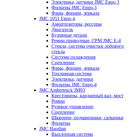
Электрика, датчики JMC Евро 3
Фильтры JMC Евро-3
Фары, фонари, зеркала
JMC 1051 Евро 4
Амортизаторы, рессоры
Двигатель
Кузовные детали
Ремни приводные, ГРМ JMC E-4
Стекла, система очистки лобового
стекла
Система охлаждения
Сцепление
Фары, фонари, зеркала
Топливная cистема
Электрика, датчики
Фильтры JMC Евро-4
JMC Ambertruck JM93
Крестовины, карданный вал, мост
Ремни
Рулевое управление
Сцепление
Шкворни, подшипники, сальники
Фильтры
JMC Baodian
Выхлопная система