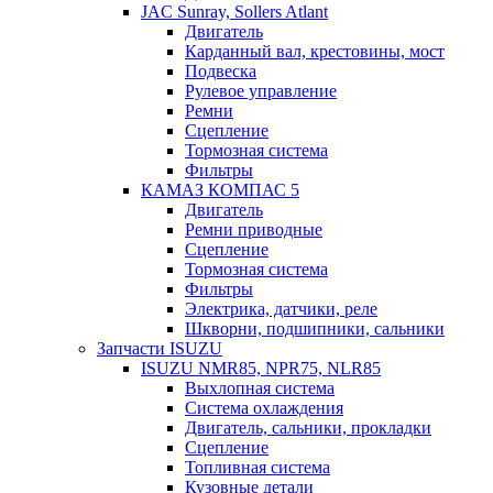
JAC Sunray, Sollers Atlant
Двигатель
Карданный вал, крестовины, мост
Подвеска
Рулевое управление
Ремни
Сцепление
Тормозная система
Фильтры
КАМАЗ КОМПАС 5
Двигатель
Ремни приводные
Сцепление
Тормозная система
Фильтры
Электрика, датчики, реле
Шкворни, подшипники, сальники
Запчасти ISUZU
ISUZU NMR85, NPR75, NLR85
Выхлопная система
Система охлаждения
Двигатель, сальники, прокладки
Сцепление
Топливная система
Кузовные детали