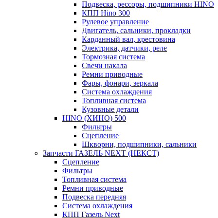
Подвеска, рессоры, подшипники HINO
КПП Hino 300
Рулевое управление
Двигатель, сальники, прокладки
Карданный вал, крестовина
Электрика, датчики, реле
Тормозная система
Свечи накала
Ремни приводные
Фары, фонари, зеркала
Система охлаждения
Топливная система
Кузовные детали
HINO (ХИНО) 500
Фильтры
Сцепление
Шкворни, подшипники, сальники
Запчасти ГАЗЕЛЬ NEXT (НЕКСТ)
Сцепление
Фильтры
Топливная система
Ремни приводные
Подвеска передняя
Система охлаждения
КПП Газель Next