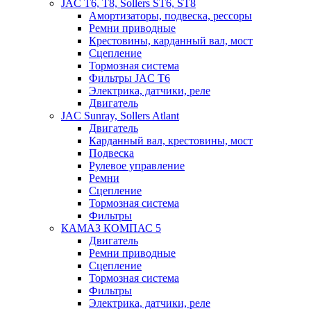
JAC T6, T8, Sollers ST6, ST8
Амортизаторы, подвеска, рессоры
Ремни приводные
Крестовины, карданный вал, мост
Сцепление
Тормозная система
Фильтры JAC T6
Электрика, датчики, реле
Двигатель
JAC Sunray, Sollers Atlant
Двигатель
Карданный вал, крестовины, мост
Подвеска
Рулевое управление
Ремни
Сцепление
Тормозная система
Фильтры
КАМАЗ КОМПАС 5
Двигатель
Ремни приводные
Сцепление
Тормозная система
Фильтры
Электрика, датчики, реле