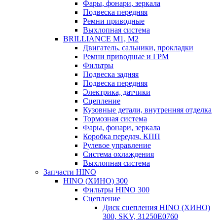
Фары, фонари, зеркала
Подвеска передняя
Ремни приводные
Выхлопная система
BRILLIANCE M1, M2
Двигатель, сальники, прокладки
Ремни приводные и ГРМ
Фильтры
Подвеска задняя
Подвеска передняя
Электрика, датчики
Сцепление
Кузовные детали, внутренняя отделка
Тормозная система
Фары, фонари, зеркала
Коробка передач, КПП
Рулевое управление
Система охлаждения
Выхлопная система
Запчасти HINO
HINO (ХИНО) 300
Фильтры HINO 300
Сцепление
Диск сцепления HINO (ХИНО)
300, SKV, 31250E0760