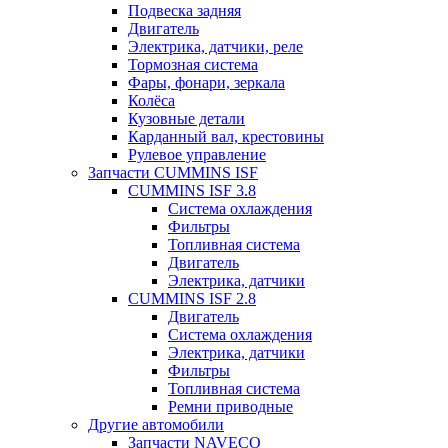
Подвеска задняя
Двигатель
Электрика, датчики, реле
Тормозная система
Фары, фонари, зеркала
Колёса
Кузовные детали
Карданный вал, крестовины
Рулевое управление
Запчасти CUMMINS ISF
CUMMINS ISF 3.8
Система охлаждения
Фильтры
Топливная система
Двигатель
Электрика, датчики
CUMMINS ISF 2.8
Двигатель
Система охлаждения
Электрика, датчики
Фильтры
Топливная система
Ремни приводные
Другие автомобили
Запчасти NAVECO