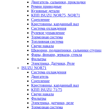
Двигатель, сальники, прокладки
Ремни приводные
Кузовные детали
КПП ISUZU NQR75, NQR71
Сцепление
Крестовины, карданный вал
Система охлаждения
Рулевое управление
Тормозная система
Топливная система
Свечи накала
Шкворни, подшипники, сальники ступиц
Фары, фонари, зеркала, стекла
Фильтры
Электрика, Датчики, Реле
ISUZU NQR71
Система охлаждения
Двигатель
Сцепление
Крестовины, карданный вал
КПП ISUZU 71/75
Свечи накала
Фильтры
Электрика, датчики, реле
Тормозная система