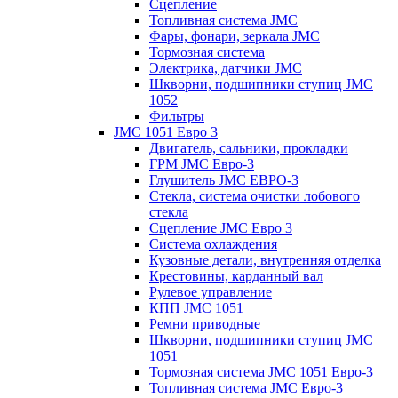
Сцепление
Топливная система JMC
Фары, фонари, зеркала JMC
Тормозная система
Электрика, датчики JMC
Шкворни, подшипники ступиц JMC
1052
Фильтры
JMC 1051 Евро 3
Двигатель, сальники, прокладки
ГРМ JMC Евро-3
Глушитель JMC ЕВРО-3
Стекла, система очистки лобового
стекла
Сцепление JMC Евро 3
Система охлаждения
Кузовные детали, внутренняя отделка
Крестовины, карданный вал
Рулевое управление
КПП JMC 1051
Ремни приводные
Шкворни, подшипники ступиц JMC
1051
Тормозная система JMC 1051 Евро-3
Топливная система JMC Евро-3