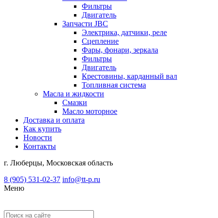
Фильтры
Двигатель
Запчасти JBC
Электрика, датчики, реле
Сцепление
Фары, фонари, зеркала
Фильтры
Двигатель
Крестовины, карданный вал
Топливная система
Масла и жидкости
Смазки
Масло моторное
Доставка и оплата
Как купить
Новости
Контакты
г. Люберцы, Московская область
8 (905) 531-02-37
info@tt-p.ru
Меню