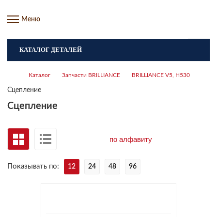
Меню
КАТАЛОГ ДЕТАЛЕЙ
Каталог
Запчасти BRILLIANCE
BRILLIANCE V5, H530
Сцепление
Сцепление
Показывать по:
12
24
48
96