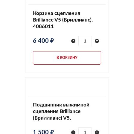
Корзина сцепления
Brilliance V5 (Бриллианс),
4086011
6 400 ₽
-
+
В КОРЗИНУ
Подшипник выжимной
сцепления Brilliance
(Бриллианс) V5,
JW5F23160133
1 500 ₽
-
+