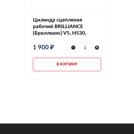
Цилиндр сцепления
рабочий BRILLIANCE
(Бриллианс) V5, H530,
JW5F18C1601334
1 900 ₽
-
+
В КОРЗИНУ