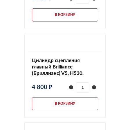
В КОРЗИНУ
Цилиндр сцепления
главный Brilliance
(Бриллианс) V5, H530,
3496031
4 800 ₽
-
+
В КОРЗИНУ