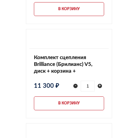
В КОРЗИНУ
Комплект сцепления
Brilliance (Брилианс) V5,
диск + корзина +
выжимной, 4086013KIT
11 300 ₽
-
+
В КОРЗИНУ