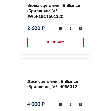
Вилка сцепления Brilliance
(Бриллианс) V5,
JW5F18C1601320
2 600 ₽
-
+
В КОРЗИНУ
Диск сцепления Brilliance
(Бриллианс) V5, 4086012
4 000 ₽
-
+